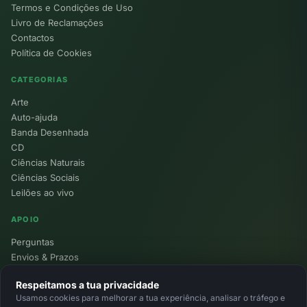
Termos e Condições de Uso
Livro de Reclamações
Contactos
Política de Cookies
CATEGORIAS
Arte
Auto-ajuda
Banda Desenhada
CD
Ciências Naturais
Ciências Sociais
Leilões ao vivo
APOIO
Perguntas
Envios & Prazos
Pontos
Respeitamos a tua privacidade
Devoluções
Usamos cookies para melhorar a tua experiência, analisar o tráfego e
Minha Conta