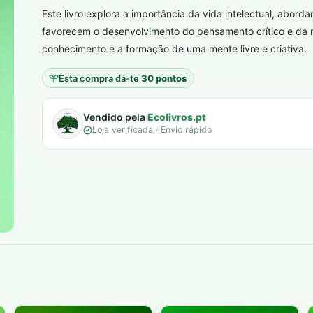
Este livro explora a importância da vida intelectual, abor
plantar árvores reais
favorecem o desenvolvimento do pensamento crítico e da r
conhecimento e a formação de uma mente livre e criativa.
Esta compra dá-te
30 pontos
Vendido pela
Ecolivros.pt
Loja verificada · Envio rápido