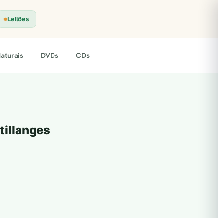
Leilões
aturais
DVDs
CDs
tillanges