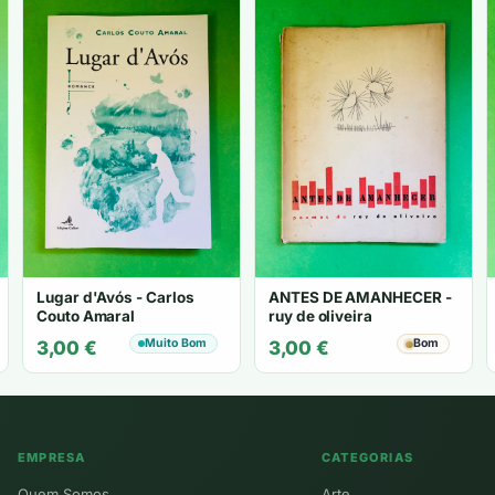
Lugar d'Avós - Carlos
ANTES DE AMANHECER -
Couto Amaral
ruy de oliveira
Muito Bom
Bom
3,00
€
3,00
€
EMPRESA
CATEGORIAS
Quem Somos
Arte