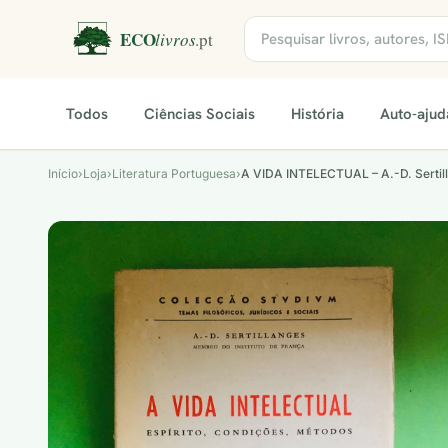
Todos
Ciências Sociais
História
Auto-ajud
Início
›
Loja
›
Literatura Portuguesa
›
A VIDA INTELECTUAL – A.-D. Sertil