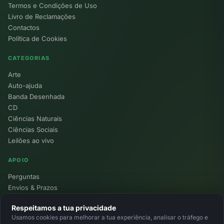
Termos e Condições de Uso
Livro de Reclamações
Contactos
Política de Cookies
CATEGORIAS
Arte
Auto-ajuda
Banda Desenhada
CD
Ciências Naturais
Ciências Sociais
Leilões ao vivo
APOIO
Perguntas
Envios & Prazos
Pontos
Respeitamos a tua privacidade
Devoluções
Usamos cookies para melhorar a tua experiência, analisar o tráfego e
Minha Conta