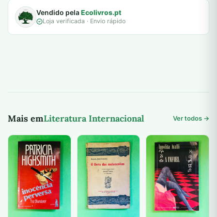
Vendido pela
Ecolivros.pt
Loja verificada · Envio rápido
Mais em
Literatura Internacional
Ver todos →