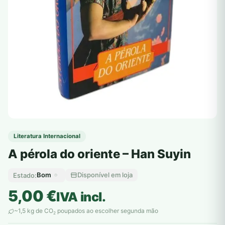
Literatura Internacional
A pérola do oriente – Han Suyin
Bom
Disponível em loja
Estado:
5,00
€
IVA incl.
~1,5 kg de CO
poupados ao escolher segunda mão
2