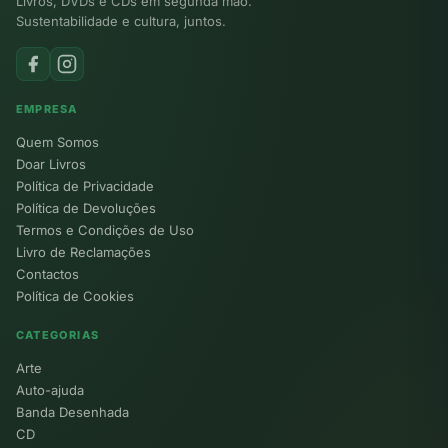
Livros, DVDs e CDs em segunda mão.
Sustentabilidade e cultura, juntos.
EMPRESA
Quem Somos
Doar Livros
Política de Privacidade
Política de Devoluções
Termos e Condições de Uso
Livro de Reclamações
Contactos
Política de Cookies
CATEGORIAS
Arte
Auto-ajuda
Banda Desenhada
CD