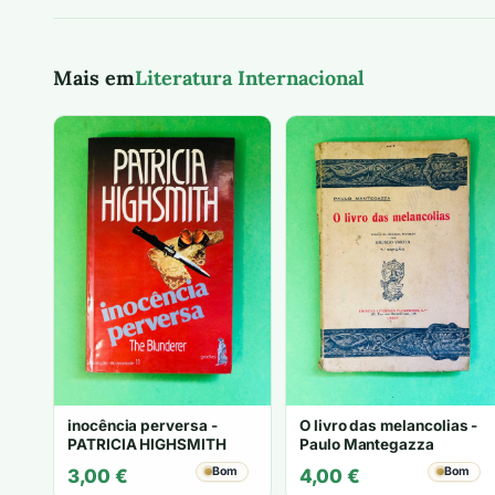
Mais em
Literatura Internacional
inocência perversa -
O livro das melancolias -
PATRICIA HIGHSMITH
Paulo Mantegazza
Bom
Bom
3,00
€
4,00
€