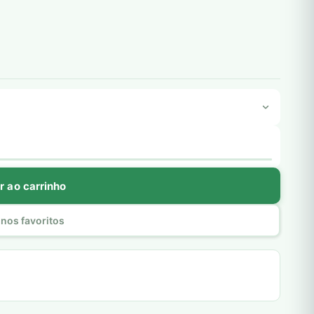
r ao carrinho
nos favoritos