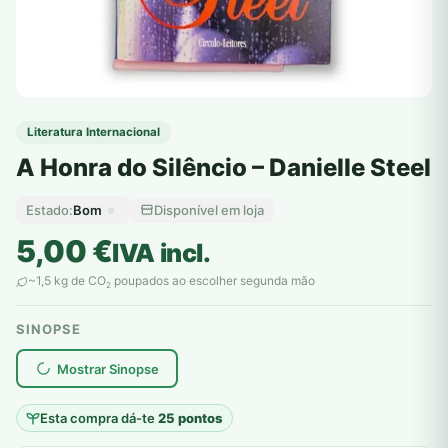
Literatura Internacional
A Honra do Silêncio – Danielle Steel
Bom
Disponível em loja
Estado:
5,00
€
IVA incl.
~1,5 kg de CO
poupados ao escolher segunda mão
2
SINOPSE
plantar árvores reais
Mostrar Sinopse
Esta compra dá-te
25 pontos