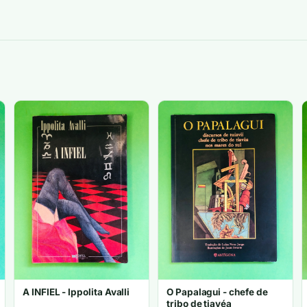
A INFIEL - Ippolita Avalli
O Papalagui - chefe de
tribo de tiavéa