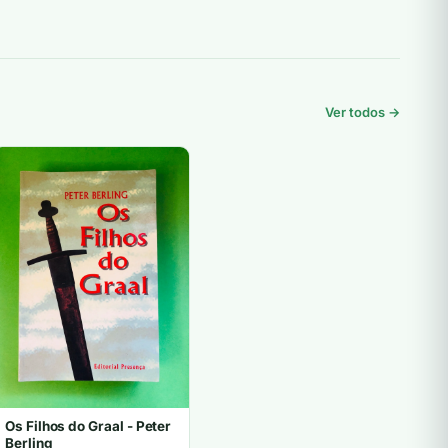
Ver todos →
Os Filhos do Graal - Peter
Berling