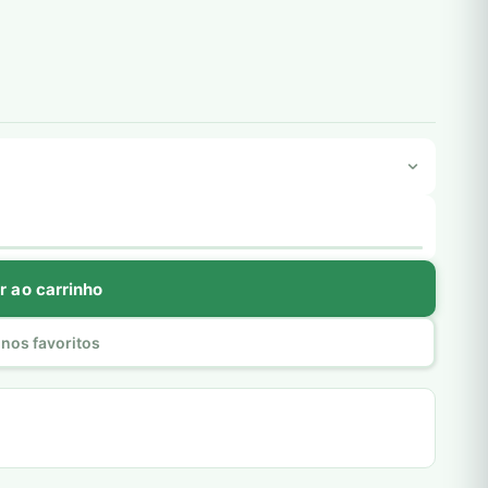
r ao carrinho
nos favoritos