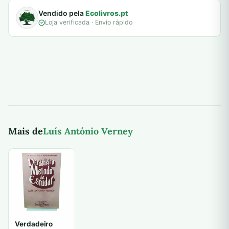
Vendido pela
Ecolivros.pt
Loja verificada · Envio rápido
Mais de
Luís António Verney
Verdadeiro