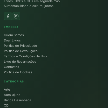
Livros, DVDs e CDs em segunda mão.
Sustentabilidade e cultura, juntos.
EMPRESA
Quem Somos
Doar Livros
Política de Privacidade
Política de Devoluções
Termos e Condições de Uso
Livro de Reclamações
Contactos
Política de Cookies
CATEGORIAS
Arte
Auto-ajuda
Banda Desenhada
CD