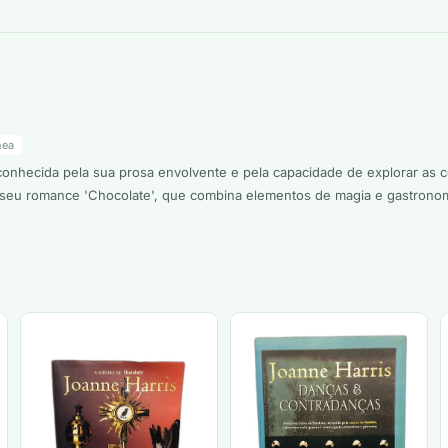
nea
, conhecida pela sua prosa envolvente e pela capacidade de explorar as
eu romance 'Chocolate', que combina elementos de magia e gastronomia, 