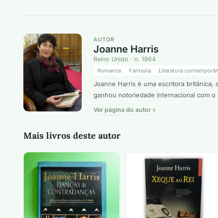
AUTOR
Joanne Harris
Reino Unido · n. 1964
Romance
Fantasia
Literatura contemporâ
Joanne Harris é uma escritora britânica
ganhou notoriedade internacional com o s
Ver página do autor
Mais livros deste autor