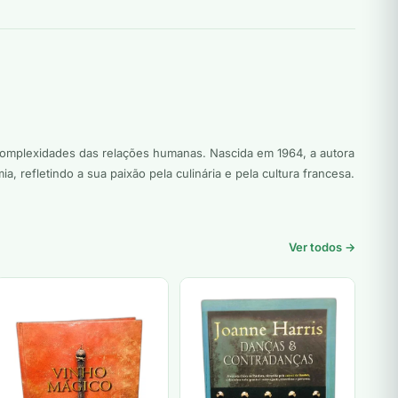
 complexidades das relações humanas. Nascida em 1964, a autora
refletindo a sua paixão pela culinária e pela cultura francesa.
Ver todos →