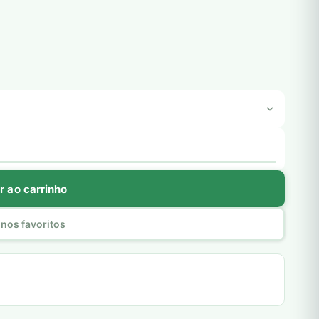
r ao carrinho
nos favoritos