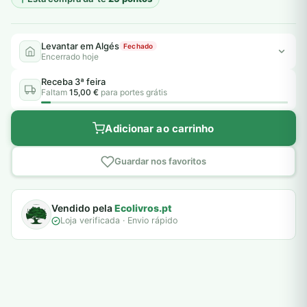
Levantar em Algés
Fechado
Encerrado hoje
Receba 3ª feira
Faltam
15,00 €
para portes grátis
Adicionar ao carrinho
Guardar nos favoritos
Vendido pela
Ecolivros.pt
Loja verificada · Envio rápido