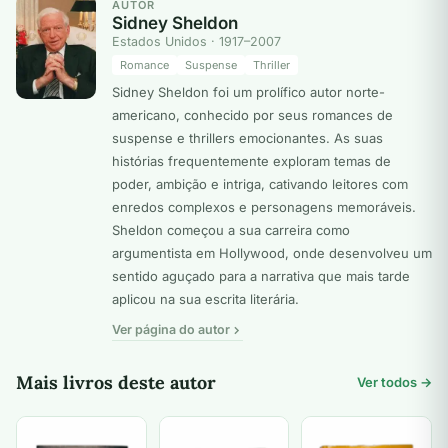
AUTOR
Sidney Sheldon
Estados Unidos · 1917–2007
Romance
Suspense
Thriller
Sidney Sheldon foi um prolífico autor norte-
americano, conhecido por seus romances de
suspense e thrillers emocionantes. As suas
histórias frequentemente exploram temas de
poder, ambição e intriga, cativando leitores com
enredos complexos e personagens memoráveis.
Sheldon começou a sua carreira como
argumentista em Hollywood, onde desenvolveu um
sentido aguçado para a narrativa que mais tarde
aplicou na sua escrita literária.
Ver página do autor
Mais livros deste autor
Ver todos →