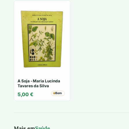
A Soja - Maria Lucinda
Tavares da Silva
Bom
5,00
€
Mais em
Saúde