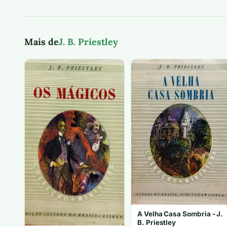
Mais de
J. B. Priestley
A Velha Casa Sombria - J.
B. Priestley