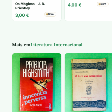
Os Mágicos - J. B.
Bom
4,00
€
Priestley
Bom
3,00
€
Mais em
Literatura Internacional