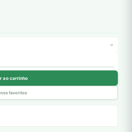
r ao carrinho
nos favoritos