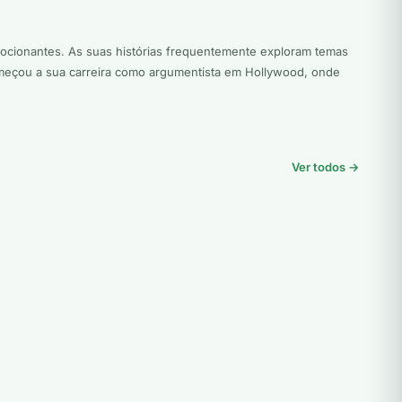
mocionantes. As suas histórias frequentemente exploram temas
omeçou a sua carreira como argumentista em Hollywood, onde
Ver todos →