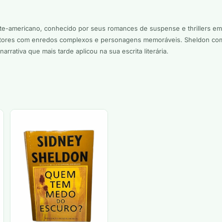
orte-americano, conhecido por seus romances de suspense e thrillers e
 leitores com enredos complexos e personagens memoráveis. Sheldon c
rativa que mais tarde aplicou na sua escrita literária.