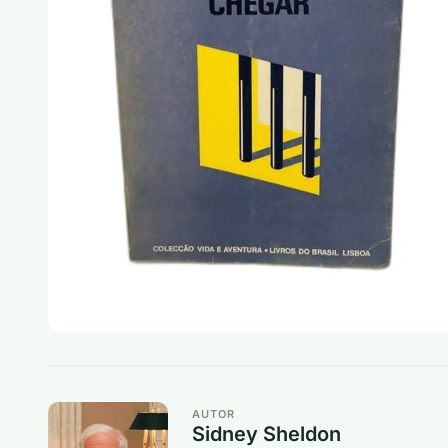
AUTOR
Sidney Sheldon