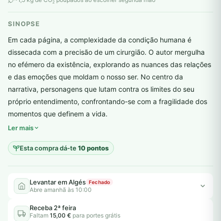
2
SINOPSE
Em cada página, a complexidade da condição humana é
dissecada com a precisão de um cirurgião. O autor mergulha
no efémero da existência, explorando as nuances das relações
e das emoções que moldam o nosso ser. No centro da
narrativa, personagens que lutam contra os limites do seu
próprio entendimento, confrontando-se com a fragilidade dos
plantar árvores reais
momentos que definem a vida.
Ler mais
Esta compra dá-te
10 pontos
Levantar em Algés
Fechado
Abre amanhã às 10:00
Receba 2ª feira
Faltam
15,00 €
para portes grátis