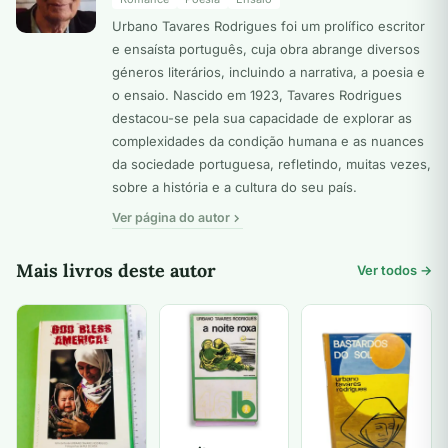
Urbano Tavares Rodrigues foi um prolífico escritor
e ensaísta português, cuja obra abrange diversos
géneros literários, incluindo a narrativa, a poesia e
o ensaio. Nascido em 1923, Tavares Rodrigues
destacou-se pela sua capacidade de explorar as
complexidades da condição humana e as nuances
da sociedade portuguesa, refletindo, muitas vezes,
sobre a história e a cultura do seu país.
Ver página do autor
Mais livros deste autor
Ver todos →