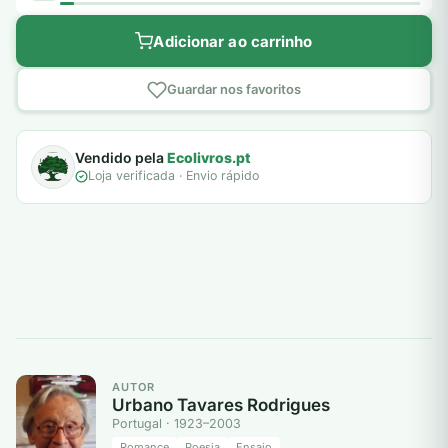
Adicionar ao carrinho
Guardar nos favoritos
Vendido pela
Ecolivros.pt
Loja verificada · Envio rápido
AUTOR
Urbano Tavares Rodrigues
Portugal · 1923–2003
Romance
Poesia
Ensaio