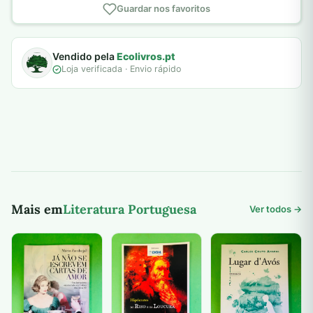
Guardar nos favoritos
Vendido pela
Ecolivros.pt
Loja verificada · Envio rápido
Mais em
Literatura Portuguesa
Ver todos →