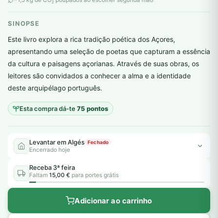
2
SINOPSE
Este livro explora a rica tradição poética dos Açores,
apresentando uma seleção de poetas que capturam a essência
da cultura e paisagens açorianas. Através de suas obras, os
plantar árvores reais
leitores são convidados a conhecer a alma e a identidade
deste arquipélago português.
Esta compra dá-te
75 pontos
Levantar em Algés
Fechado
Encerrado hoje
Receba 3ª feira
Faltam
15,00 €
para portes grátis
Adicionar ao carrinho