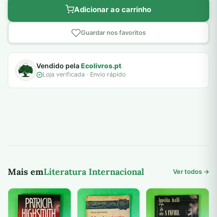
Adicionar ao carrinho
Guardar nos favoritos
Vendido pela
Ecolivros.pt
Loja verificada · Envio rápido
Mais em
Literatura Internacional
Ver todos →