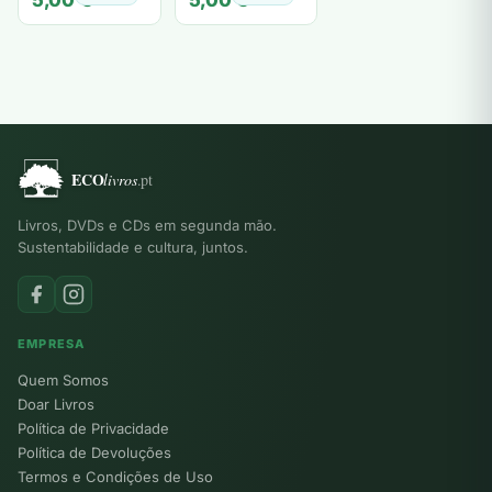
5,00
€
5,00
€
Livros, DVDs e CDs em segunda mão.
Sustentabilidade e cultura, juntos.
EMPRESA
Quem Somos
Doar Livros
Política de Privacidade
Política de Devoluções
Termos e Condições de Uso