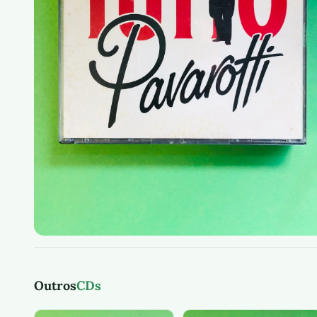
Outros
CDs