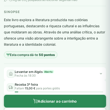
2
SINOPSE
Este livro explora a literatura produzida nas colónias
portuguesas, destacando a riqueza cultural e as influências
que moldaram as obras. Através de uma análise crítica, o autor
plantar árvores reais
oferece uma visão abrangente sobre a interligação entre a
literatura e a identidade colonial.
Esta compra dá-te
50 pontos
Levantar em Algés
Aberto
Fecha às 18:30
Receba 3ª feira
Faltam
15,00 €
para portes grátis
Adicionar ao carrinho