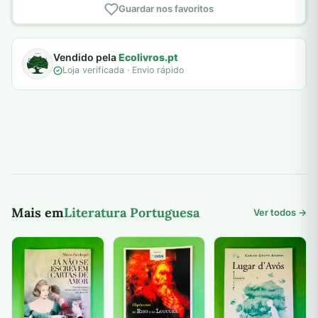
Guardar nos favoritos
Vendido pela
Ecolivros.pt
Loja verificada · Envio rápido
Mais em
Literatura Portuguesa
Ver todos →