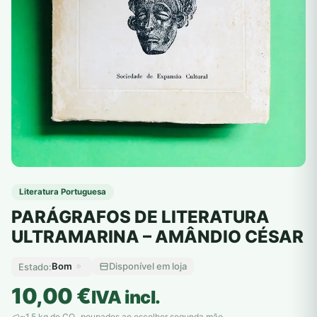
Literatura Portuguesa
PARÁGRAFOS DE LITERATURA
ULTRAMARINA – AMÂNDIO CÉSAR
Bom
Disponível em loja
Estado:
10,00
€
IVA incl.
~1,5 kg de CO
poupados ao escolher segunda mão