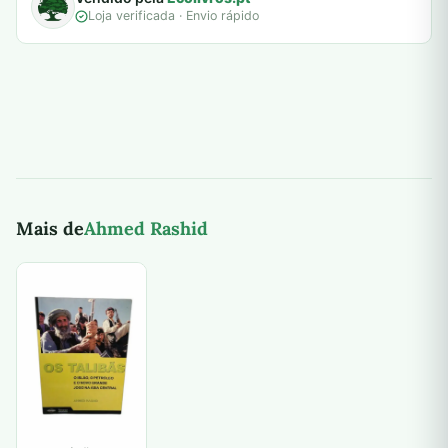
Loja verificada · Envio rápido
Mais de
Ahmed Rashid