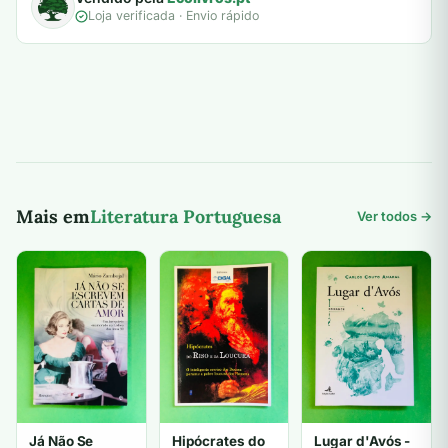
Loja verificada · Envio rápido
Mais em
Literatura Portuguesa
Ver todos →
Já Não Se
Hipócrates do
Lugar d'Avós -