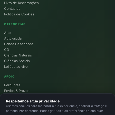
Livro de Reclamações
Contactos
Política de Cookies
CATEGORIAS
Arte
Auto-ajuda
Banda Desenhada
CD
Ciências Naturais
Ciências Sociais
Leilões ao vivo
APOIO
Perguntas
Envios & Prazos
Pontos
Respeitamos a tua privacidade
Devoluções
Usamos cookies para melhorar a tua experiência, analisar o tráfego e
Minha Conta
personalizar conteúdo. Podes gerir as tuas preferências a qualquer