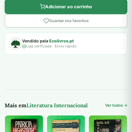
Adicionar ao carrinho
Guardar nos favoritos
Vendido pela
Ecolivros.pt
Loja verificada · Envio rápido
Mais em
Literatura Internacional
Ver todos →