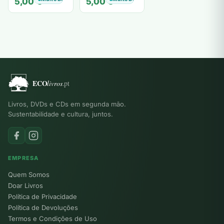
5,00
€
5,00
€
Livros, DVDs e CDs em segunda mão.
Sustentabilidade e cultura, juntos.
EMPRESA
Quem Somos
Doar Livros
Política de Privacidade
Política de Devoluções
Termos e Condições de Uso