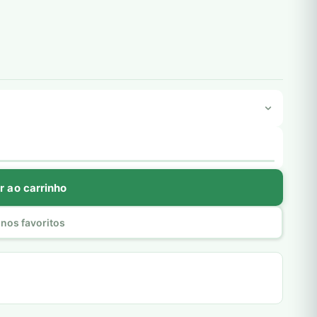
r ao carrinho
nos favoritos