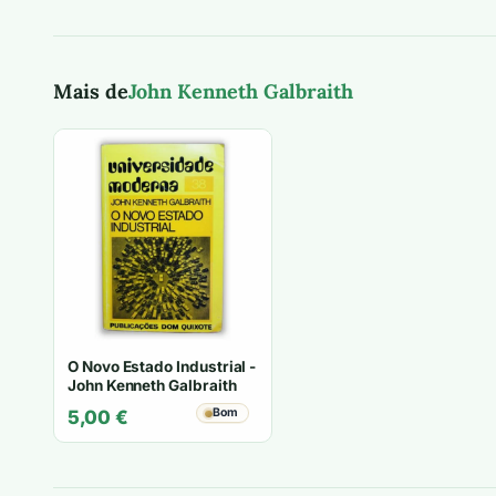
Mais de
John Kenneth Galbraith
O Novo Estado Industrial -
John Kenneth Galbraith
Bom
5,00
€