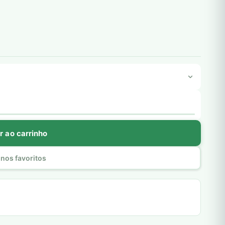
r ao carrinho
nos favoritos