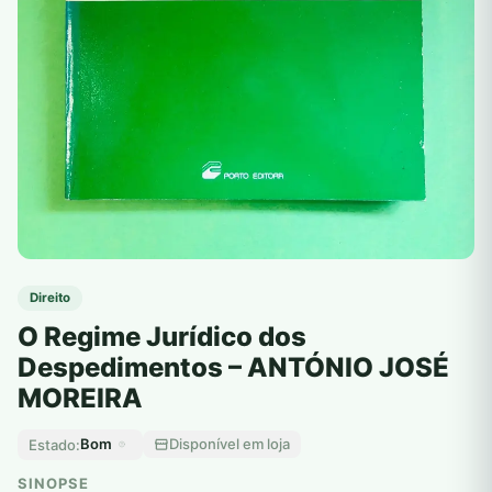
Direito
O Regime Jurídico dos
Despedimentos – ANTÓNIO JOSÉ
MOREIRA
Bom
Disponível em loja
Estado:
SINOPSE