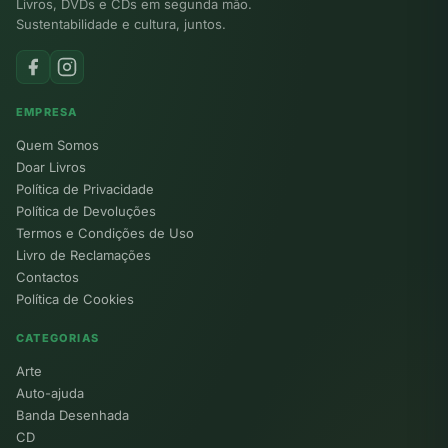
Livros, DVDs e CDs em segunda mão.
Sustentabilidade e cultura, juntos.
EMPRESA
Quem Somos
Doar Livros
Política de Privacidade
Política de Devoluções
Termos e Condições de Uso
Livro de Reclamações
Contactos
Política de Cookies
CATEGORIAS
Arte
Auto-ajuda
Banda Desenhada
CD