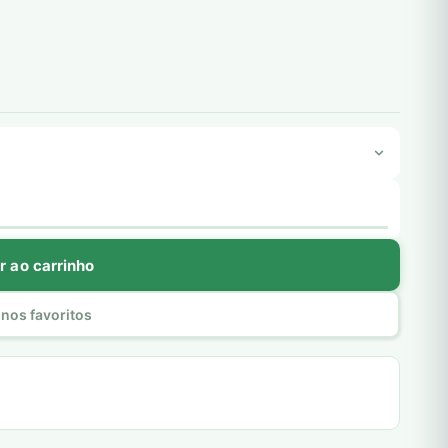
r ao carrinho
nos favoritos