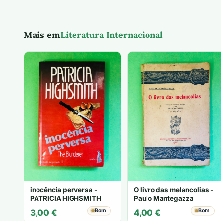
Mais em
Literatura Internacional
inocência perversa -
O livro das melancolias -
PATRICIA HIGHSMITH
Paulo Mantegazza
Bom
Bom
3,00
€
4,00
€