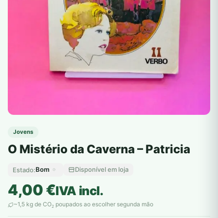
Jovens
O Mistério da Caverna – Patricia
Bom
Disponível em loja
Estado:
4,00
€
IVA incl.
~1,5 kg de CO
poupados ao escolher segunda mão
2