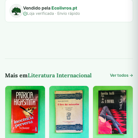
Vendido pela
Ecolivros.pt
Loja verificada · Envio rápido
Mais em
Literatura Internacional
Ver todos →