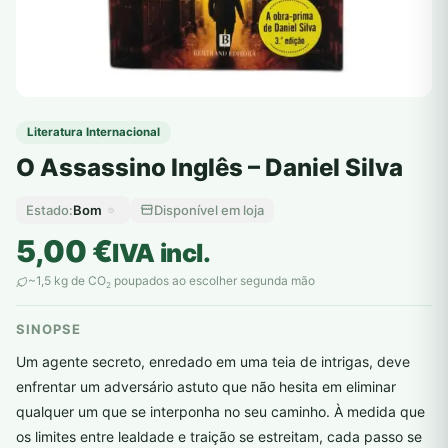
Literatura Internacional
O Assassino Inglês – Daniel Silva
Bom
Disponível em loja
Estado:
5,00
€
IVA incl.
~1,5 kg de CO
poupados ao escolher segunda mão
2
SINOPSE
Um agente secreto, enredado em uma teia de intrigas, deve
enfrentar um adversário astuto que não hesita em eliminar
qualquer um que se interponha no seu caminho. À medida que
os limites entre lealdade e traição se estreitam, cada passo se