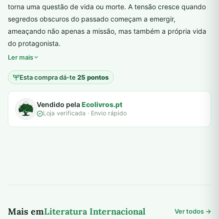
torna uma questão de vida ou morte. A tensão cresce quando
segredos obscuros do passado começam a emergir,
ameaçando não apenas a missão, mas também a própria vida
plantar árvores reais
do protagonista.
Ler mais
Esta compra dá-te
25 pontos
Vendido pela
Ecolivros.pt
Loja verificada · Envio rápido
Mais em
Literatura Internacional
Ver todos →