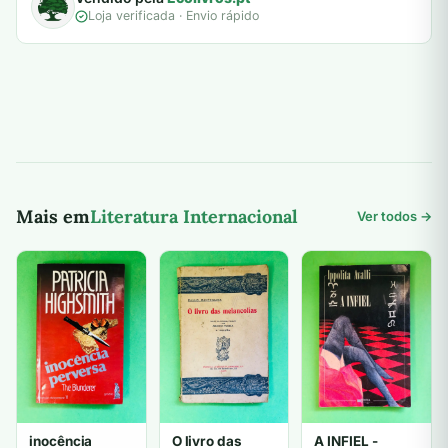
Loja verificada · Envio rápido
Mais em
Literatura Internacional
Ver todos →
inocência
O livro das
A INFIEL -