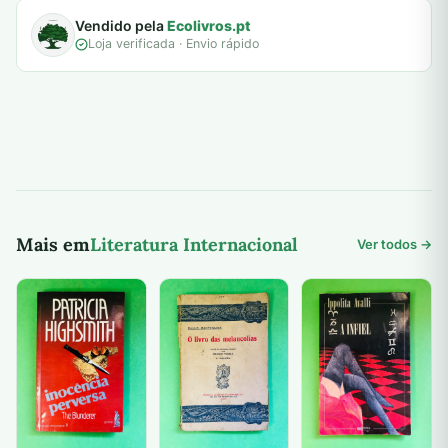
Vendido pela
Ecolivros.pt
Loja verificada · Envio rápido
Mais em
Literatura Internacional
Ver todos →