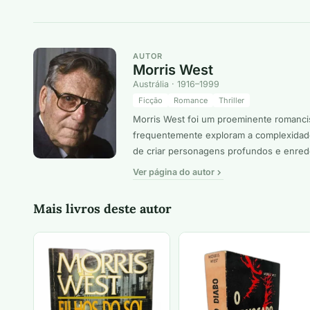
AUTOR
Morris West
Austrália · 1916–1999
Ficção
Romance
Thriller
Morris West foi um proeminente romancist
frequentemente exploram a complexidade
de criar personagens profundos e enred
Ver página do autor
Mais livros deste autor