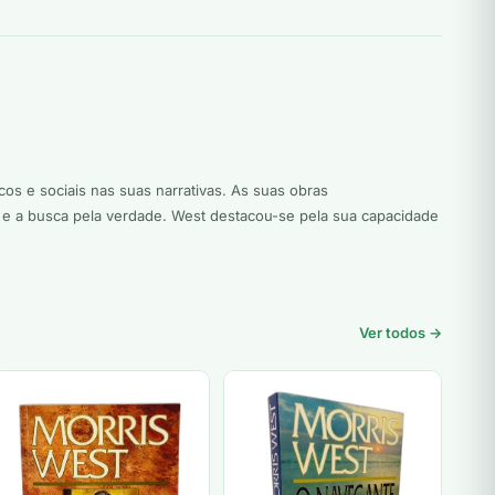
cos e sociais nas suas narrativas. As suas obras
e a busca pela verdade. West destacou-se pela sua capacidade
Ver todos →