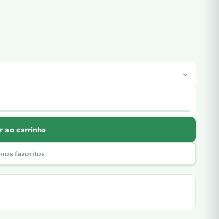
r ao carrinho
nos favoritos