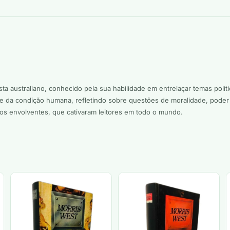
a australiano, conhecido pela sua habilidade em entrelaçar temas políti
 da condição humana, refletindo sobre questões de moralidade, poder 
os envolventes, que cativaram leitores em todo o mundo.