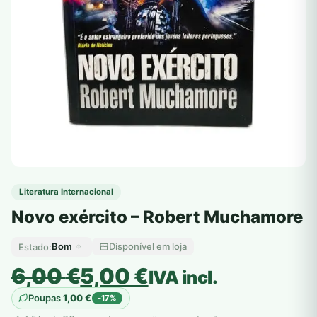
Literatura Internacional
Novo exército – Robert Muchamore
Bom
Disponível em loja
Estado:
O
O
6,00
€
5,00
€
IVA incl.
preço
preço
Poupas
1,00
€
-17%