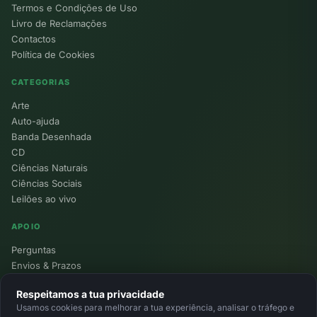
Termos e Condições de Uso
Livro de Reclamações
Contactos
Política de Cookies
CATEGORIAS
Arte
Auto-ajuda
Banda Desenhada
CD
Ciências Naturais
Ciências Sociais
Leilões ao vivo
APOIO
Perguntas
Envios & Prazos
Pontos
Respeitamos a tua privacidade
Devoluções
Usamos cookies para melhorar a tua experiência, analisar o tráfego e
Minha Conta