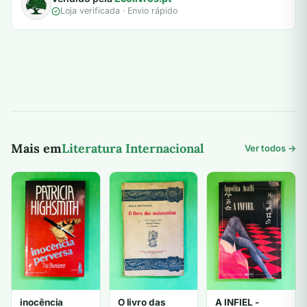
Loja verificada · Envio rápido
Mais em
Literatura Internacional
Ver todos →
inocência
O livro das
A INFIEL -