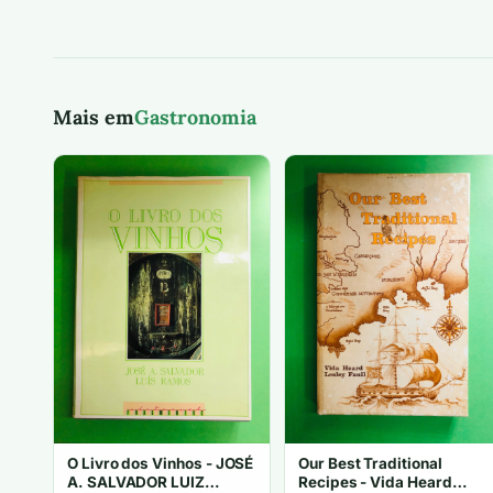
Mais em
Gastronomia
O Livro dos Vinhos - JOSÉ
Our Best Traditional
A. SALVADOR LUIZ
Recipes - Vida Heard