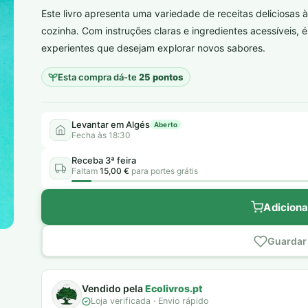
Este livro apresenta uma variedade de receitas deliciosas 
plantar árvores reais
cozinha. Com instruções claras e ingredientes acessíveis, é
experientes que desejam explorar novos sabores.
Esta compra dá-te
25 pontos
Levantar em Algés
Aberto
Fecha às 18:30
Receba 3ª feira
Faltam
15,00 €
para portes grátis
Adiciona
Guardar 
Vendido pela
Ecolivros.pt
Loja verificada · Envio rápido