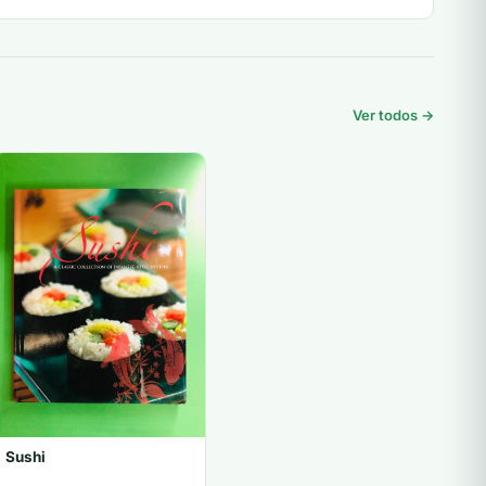
Ver todos →
Sushi