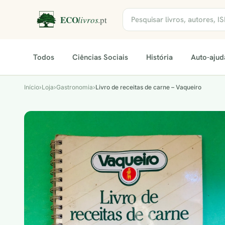
Todos
Ciências Sociais
História
Auto-ajud
Início
›
Loja
›
Gastronomia
›
Livro de receitas de carne – Vaqueiro