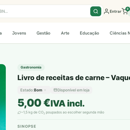
0
Entrar
a
Jovens
Gestão
Arte
Educação
Ciências N
Gastronomia
Livro de receitas de carne – Vaqu
Bom
Disponível em loja
Estado:
5,00
€
IVA incl.
~1,5 kg de CO
poupados ao escolher segunda mão
2
SINOPSE