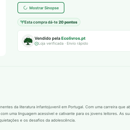
Mostrar Sinopse
Esta compra dá-te
20 pontos
Vendido pela
Ecolivros.pt
Loja verificada · Envio rápido
nentes da literatura infantojuvenil em Portugal. Com uma carreira que 
om uma linguagem acessível e cativante para os jovens leitores. As su
nquietações e os desafios da adolescência.