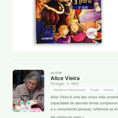
AUTOR
Alice Vieira
Portugal · n. 1943
Literatura infantojuvenil
Ficção
Contos
Alice Vieira é uma das vozes mais proemi
capacidade de abordar temas complexos c
e o crescimento pessoal, refletindo as i
Ver página do autor