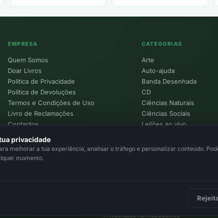
EMPRESA
CATEGORIAS
Quem Somos
Arte
Doar Livros
Auto-ajuda
Política de Privacidade
Banda Desenhada
Política de Devoluções
CD
Termos e Condições de Uso
Ciências Naturais
Livro de Reclamações
Ciências Sociais
Contactos
Leilões ao vivo
Política de Cookies
tua privacidade
a melhorar a tua experiência, analisar o tráfego e personalizar conteúdo. Pode
alquer momento.
Rejeit
Privacidade
Termos
Cookies