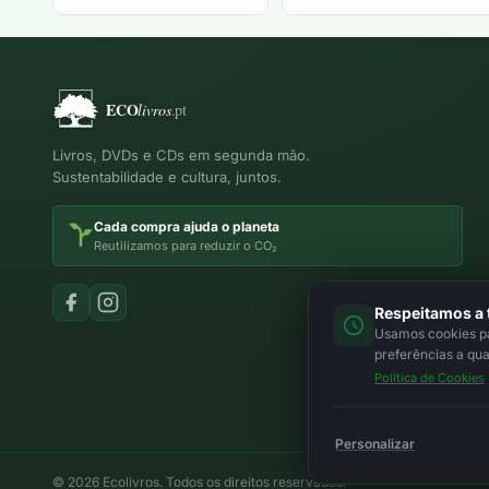
Livros, DVDs e CDs em segunda mão.
Sustentabilidade e cultura, juntos.
Cada compra ajuda o planeta
Reutilizamos para reduzir o CO₂
Respeitamos a 
Usamos cookies par
preferências a qu
Política de Cookies
Personalizar
© 2026 Ecolivros. Todos os direitos reservados.