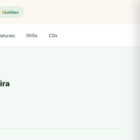
Leilões
aturais
DVDs
CDs
ira