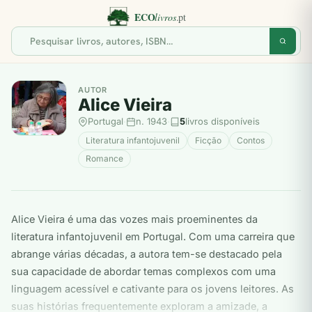
AUTOR
Alice Vieira
Portugal
·
n. 1943
·
5
livros disponíveis
Literatura infantojuvenil
Ficção
Contos
Romance
Alice Vieira é uma das vozes mais proeminentes da
literatura infantojuvenil em Portugal. Com uma carreira que
abrange várias décadas, a autora tem-se destacado pela
sua capacidade de abordar temas complexos com uma
linguagem acessível e cativante para os jovens leitores. As
suas histórias frequentemente exploram a amizade, a