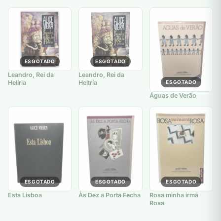
ESGOTADO
ESGOTADO
Leandro, Rei da
Leandro, Rei da
Helíria
Heltría
ESGOTADO
Águas de Verão
ESGOTADO
ESGOTADO
ESGOTADO
Esta Lisboa
Às Dez a Porta Fecha
Rosa minha irmã
Rosa