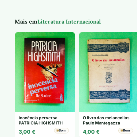
Mais em
Literatura Internacional
inocência perversa -
O livro das melancolias -
PATRICIA HIGHSMITH
Paulo Mantegazza
Bom
Bom
3,00
€
4,00
€