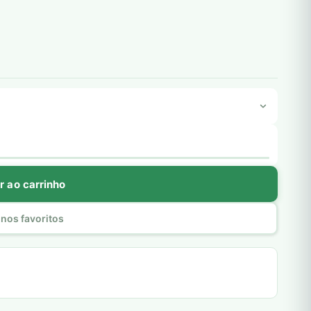
r ao carrinho
nos favoritos