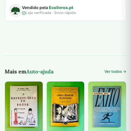
Vendido pela
Ecolivros.pt
Loja verificada · Envio rápido
Mais em
Auto-ajuda
Ver todos →