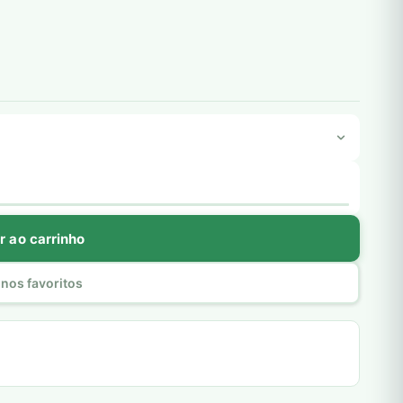
r ao carrinho
nos favoritos