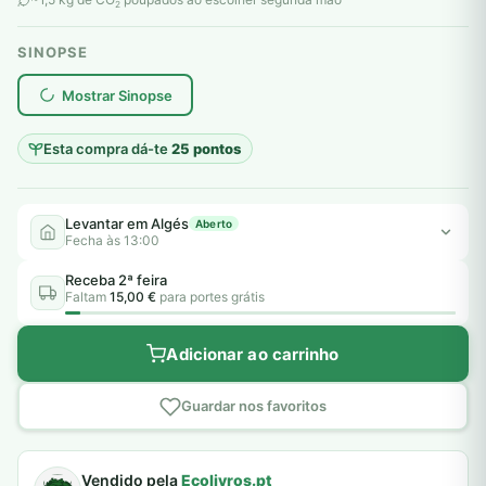
2
SINOPSE
plantar árvores reais
Mostrar Sinopse
Esta compra dá-te
25 pontos
Levantar em Algés
Aberto
Fecha às 13:00
Receba 2ª feira
Faltam
15,00 €
para portes grátis
Adicionar ao carrinho
Guardar nos favoritos
Vendido pela
Ecolivros.pt