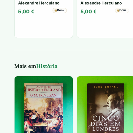
Alexandre Herculano
Alexandre Herculano
Bom
Bom
5,00
€
5,00
€
Mais em
História