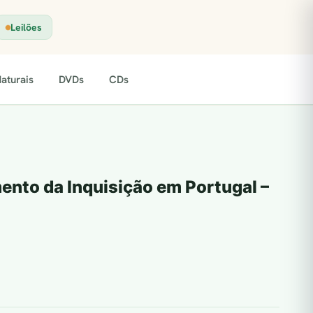
Leilões
aturais
DVDs
CDs
ento da Inquisição em Portugal –