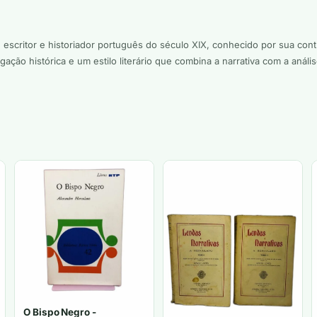
scritor e historiador português do século XIX, conhecido por sua contrib
ção histórica e um estilo literário que combina a narrativa com a análise
O Bispo Negro -