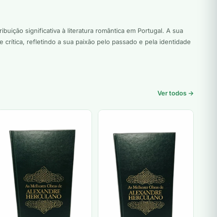
uição significativa à literatura romântica em Portugal. A sua
 crítica, refletindo a sua paixão pelo passado e pela identidade
Ver todos →