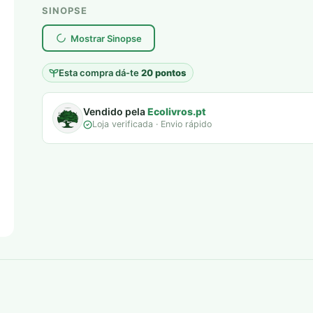
SINOPSE
plantar árvores reais
Mostrar Sinopse
Esta compra dá-te
20 pontos
Vendido pela
Ecolivros.pt
Loja verificada · Envio rápido