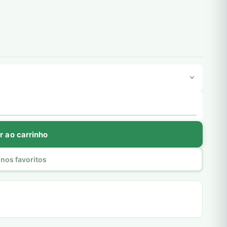
r ao carrinho
nos favoritos