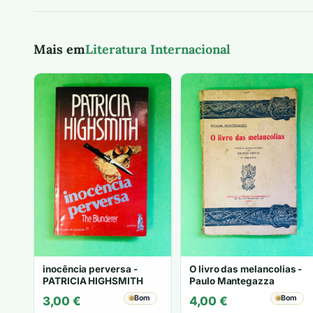
Mais em
Literatura Internacional
inocência perversa -
O livro das melancolias -
PATRICIA HIGHSMITH
Paulo Mantegazza
Bom
Bom
3,00
€
4,00
€