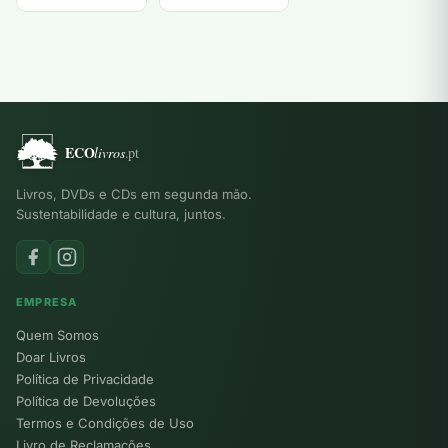
Dalai Lama
Byron
Kirkwood
Livros, DVDs e CDs em segunda mão.
Sustentabilidade e cultura, juntos.
EMPRESA
Quem Somos
Doar Livros
Política de Privacidade
Política de Devoluções
Termos e Condições de Uso
Livro de Reclamações