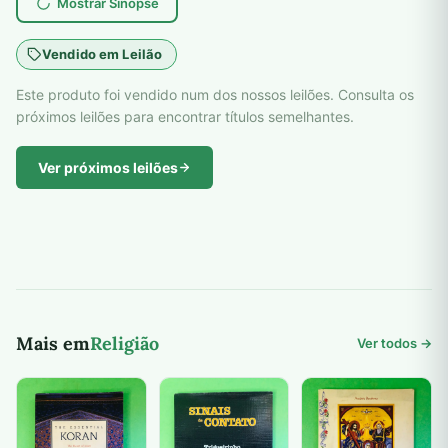
Mostrar Sinopse
Vendido em Leilão
Este produto foi vendido num dos nossos leilões. Consulta os
próximos leilões para encontrar títulos semelhantes.
Ver próximos leilões
Mais em
Religião
Ver todos →