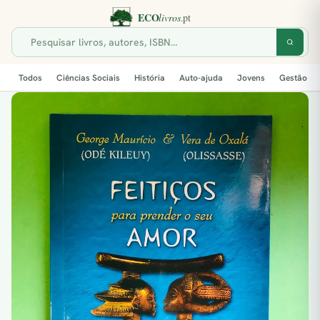
Todos
Ciências Sociais
História
Auto-ajuda
Jovens
Gestão