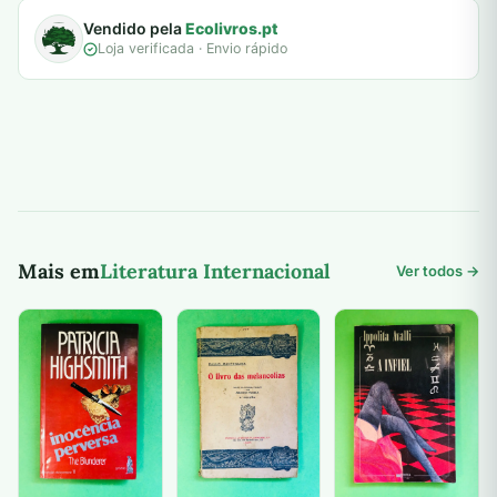
Vendido pela
Ecolivros.pt
Loja verificada · Envio rápido
Mais em
Literatura Internacional
Ver todos →