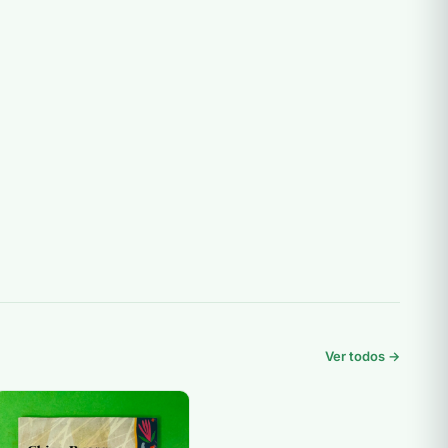
Ver todos →