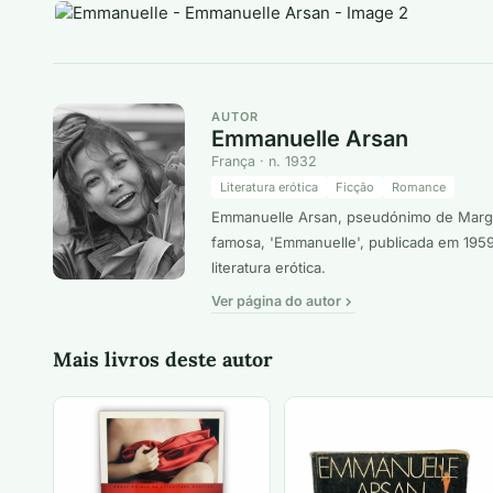
AUTOR
Emmanuelle Arsan
França · n. 1932
Literatura erótica
Ficção
Romance
Emmanuelle Arsan, pseudónimo de Margher
famosa, 'Emmanuelle', publicada em 1959
literatura erótica.
Ver página do autor
Mais livros deste autor