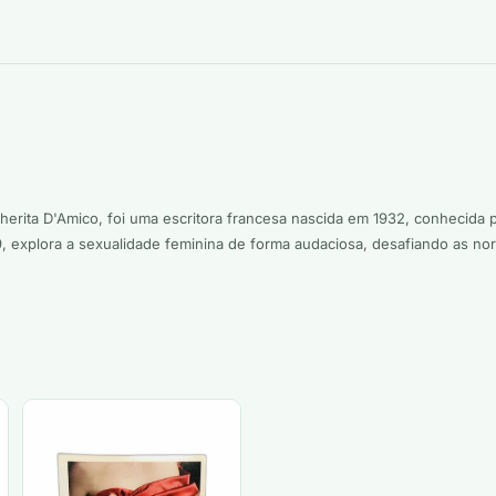
ita D'Amico, foi uma escritora francesa nascida em 1932, conhecida p
, explora a sexualidade feminina de forma audaciosa, desafiando as n