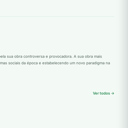
ela sua obra controversa e provocadora. A sua obra mais
ormas sociais da época e estabelecendo um novo paradigma na
Ver todos →