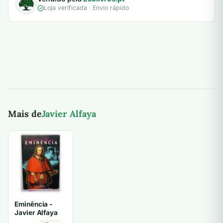
Loja verificada · Envio rápido
Mais de
Javier Alfaya
Eminência -
Javier Alfaya