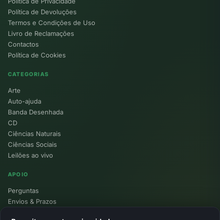
Política de Privacidade
Política de Devoluções
Termos e Condições de Uso
Livro de Reclamações
Contactos
Política de Cookies
CATEGORIAS
Arte
Auto-ajuda
Banda Desenhada
CD
Ciências Naturais
Ciências Sociais
Leilões ao vivo
APOIO
Perguntas
Envios & Prazos
Pontos